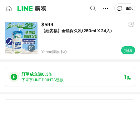
筆記
$599
【紐麥福】全脂保久乳(250ml X 24入)
搶購
Yahoo購物中心
訂單成立賺0.3%
1
點
下單享LINE POINTS點數