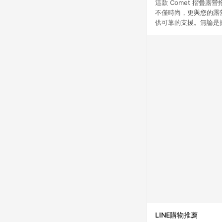
這款 Comet 摺
不僅時尚，更與您的露
供可靠的支援。無論是
LINE購物推薦