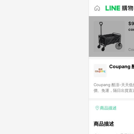
$9
Co
Coupang
Coupang 酷澎-
價、免運，隔日出貨直
WOW！會員 無條件
商品描述
商品描述