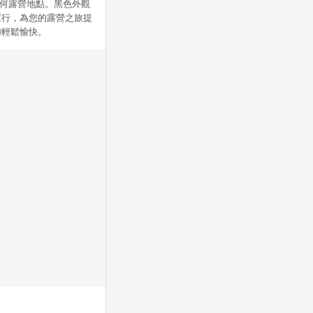
任何露營地點。黑色外觀
運行，為您的露營之旅提
加輕鬆愉快。