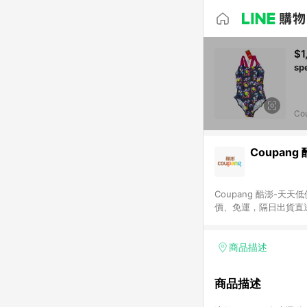
$1
Co
Coupang
Coupang 酷澎-
價、免運，隔日出貨直
WOW！會員 無條件
商品描述
商品描述