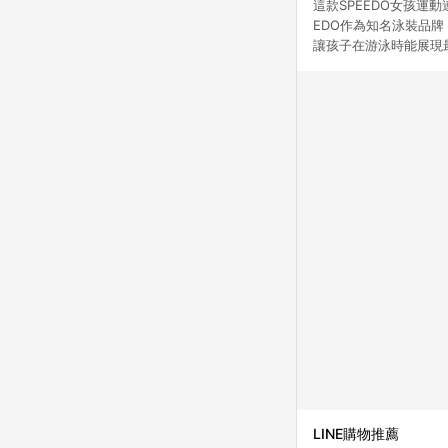
這款SPEEDO女孩運
EDO作為知名泳裝品
讓孩子在游泳時能展現
LINE購物推薦