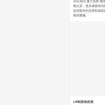
AOLIKES 奧力克
觀出眾，更具備實用功能
提供額外的支撐和減震
動的樂趣。
LINE購物推薦