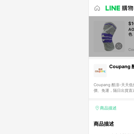
$1
AOL
色
Co
Coupang
Coupang 酷澎-
價、免運，隔日出貨直
WOW！會員 無條件
商品描述
商品描述