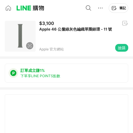
筆記
$3,100
Apple 46 公釐綠灰色編織單圈錶環 - 11 號
搶購
Apple 官方網站
訂單成立賺1%
下單享LINE POINTS點數