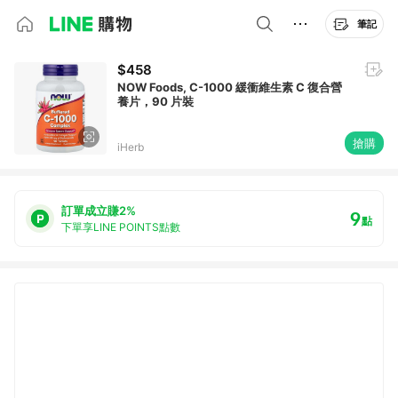
筆記
$458
NOW Foods, C-1000 緩衝維生素 C 復合營
養片，90 片裝
搶購
iHerb
訂單成立賺2%
9
點
下單享LINE POINTS點數