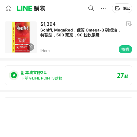
筆記
$1,394
Schiff, MegaRed，優質 Omega-3 磷蝦油，
特強型，500 毫克，90 粒軟膠囊
搶購
iHerb
訂單成立賺2%
27
點
下單享LINE POINTS點數