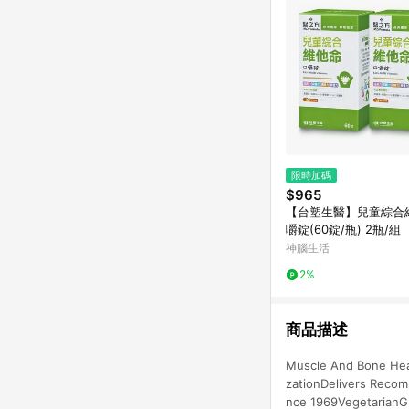
限時加碼
$965
【台塑生醫】兒童綜合
嚼錠(60錠/瓶) 2瓶/組
神腦生活
2%
商品描述
Muscle And Bone Hea
zationDelivers Recom
nce 1969Vegetarian