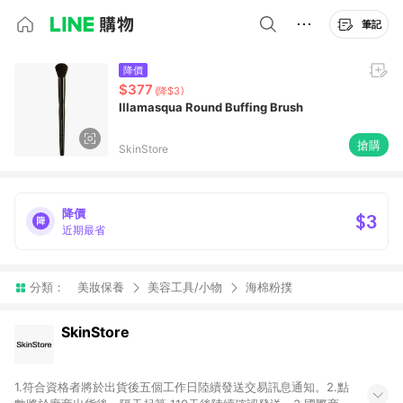
筆記
降價
$377
(降$3)
Illamasqua Round Buffing Brush
搶購
SkinStore
降價
$3
近期最省
分類：
美妝保養
美容工具/小物
海棉粉撲
SkinStore
1.符合資格者將於出貨後五個工作日陸續發送交易訊息通知。2.點