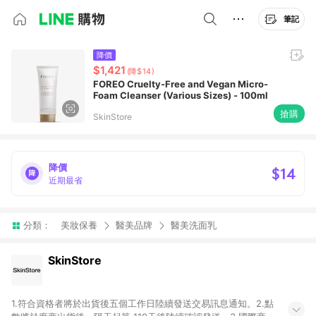
筆記
降價
$1,421
(降$14)
FOREO Cruelty-Free and Vegan Micro-
Foam Cleanser (Various Sizes) - 100ml
搶購
SkinStore
降價
$14
近期最省
分類：
美妝保養
醫美品牌
醫美洗面乳
SkinStore
1.符合資格者將於出貨後五個工作日陸續發送交易訊息通知。2.點