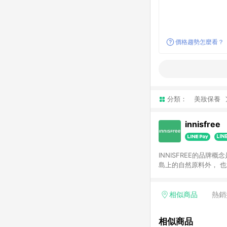
價格趨勢怎麼看？
分類：
美妝保養
innisfree
INNISFREE的品
島上的自然原料外， 
以更加多元、自由、充
相似商品
熱銷
相似商品