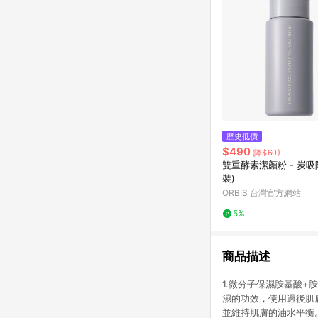
歷史低價
$490
(降$60)
雙重酵素潔顏粉 - 炭吸
裝)
ORBIS 台灣官方網站
5%
商品描述
1.微分子保濕胺基酸
濕的功效，使用過後肌
並維持肌膚的油水平衡