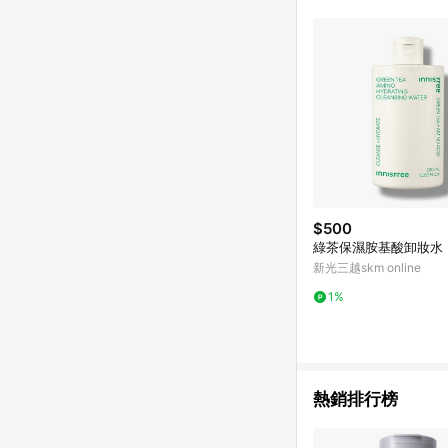
$500
綠茶保濕胺基酸卸妝水 3
新光三越skm online
1%
熱銷排行榜