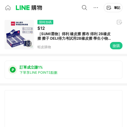
筆記
限時加碼
$12
［SUMI選物］得利 橡皮擦 擦布 得利 2B橡皮
擦 擦子 DELI得力考試用2B橡皮擦 學生小物
辦公室用品 素描文具
搶購
蝦皮購物
訂單成立賺1%
下單享LINE POINTS點數