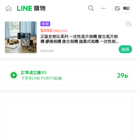
筆記
降價
$990
(降$200)
正版史努比系列 一次性底片相機 復古底片相
機 膠捲相機 復古相機 拋棄式相機 一次性相機
歐拉夫 olaf snoopy
搶購
Unicorn
訂單成立賺3%
29
點
下單享LINE POINTS點數