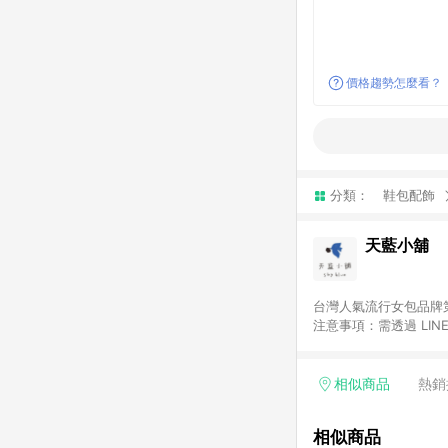
價格趨勢怎麼看？
分類：
鞋包配飾
天藍小舖
台灣人氣流行女包品牌
注意事項：需透過 LI
送。
相似商品
熱銷
相似商品