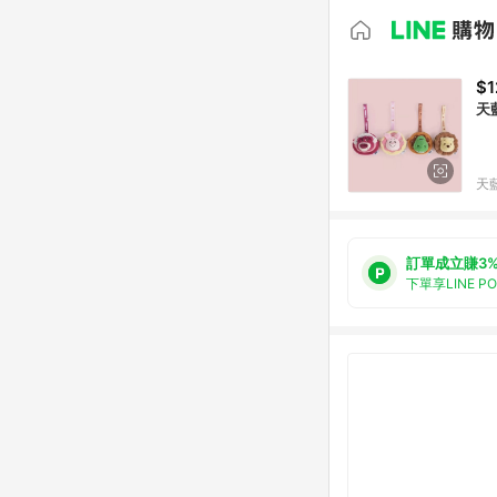
$1
天
天
訂單成立賺3
下單享LINE P