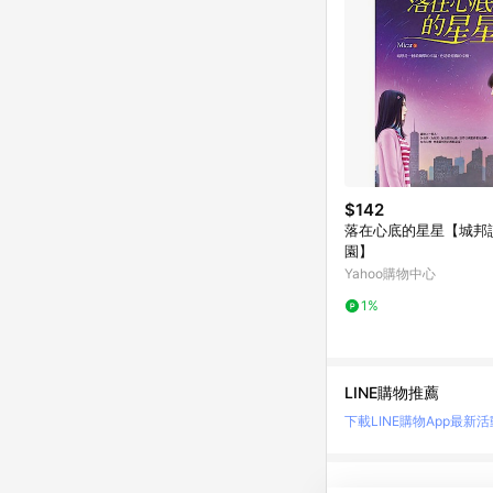
$142
落在心底的星星【城邦
園】
Yahoo購物中心
1%
LINE購物推薦
下載LINE購物App
最新活