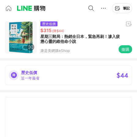
筆記
歷史低價
$315
(降$44)
星期三郵局：熱銷全日本，緊急再刷！滲入疲
憊心靈的維他命小說
搶購
康是美網購eShop
歷史低價
$44
近一年最省