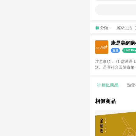
分類：
居家生活
康是美網購e
注意事項：​ (1)需透
送。​是否符合回饋資格，
品類商品均無回饋：​ -
品​ -博客來商品及其他
「LINE購物通知」之
相似商品
熱銷
訂單成立通知為準。​​ 
同一商品不論件數計算，
相似商品