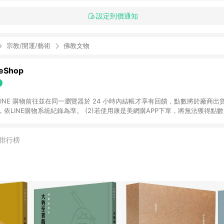
設定到價通知
宗教/開運/藝術
佛教文物
Shop
過 LINE 購物前往並在同一瀏覽器於 24 小時內結帳才享有回饋，點數將於廠商出貨
依LINE購物系統紀錄為準。 (2)若使用康是美網購APP下單，將無法獲得點數回饋
黃金鑽飾/精品相關/3C數位(含周邊)/家電視聽/運動戶外/母嬰用品​ -統一時代
指定商品​ (4)符合LINE POINTS回饋資格之訂單及各商品之「LINE回饋%」
官方帳號訊息通知。亦可於LINE購物網站或APP中的「我的訂單」頁面查詢，請依
排行榜
(5)LINE購物設有「單一商品最高回饋點數」機制 (部分時段開放「回饋無上限
請依訂單成立當下LINE購物的回饋機制為準。