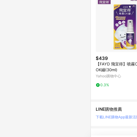
$439
【FAYD 飛宜得】噴霧
OK繃(30ml)
Yahoo購物中心
0.3%
LINE購物推薦
下載LINE購物App
最新活