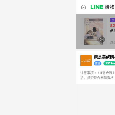
歷
$2
然
康
康是美網購e
注意事項：​ (1)需透
送。​是否符合回饋資格，
品類商品均無回饋：​ -
品​ -博客來商品及其他
「LINE購物通知」之
訂單成立通知為準。​​ 
同一商品不論件數計算，