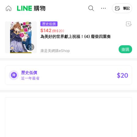
筆記
歷史低價
$142
(降$20)
為美好的世界獻上祝福！(4) 廢柴四重奏
搶購
康是美網購eShop
歷史低價
$20
近一年最省