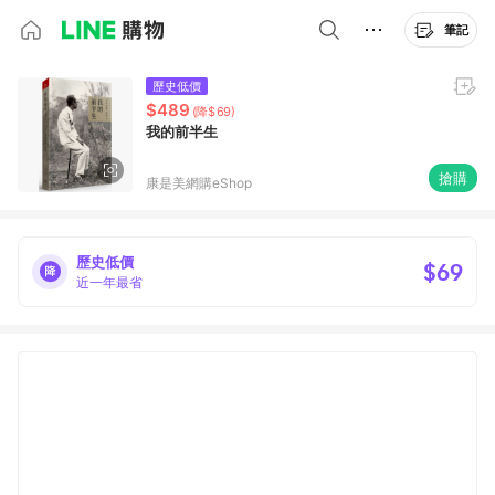
筆記
歷史低價
$489
(降$69)
我的前半生
搶購
康是美網購eShop
歷史低價
$69
近一年最省