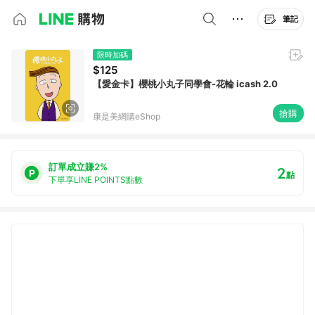
筆記
限時加碼
$125
【愛金卡】櫻桃小丸子同學會-花輪 icash 2.0
搶購
康是美網購eShop
訂單成立賺2%
2
點
下單享LINE POINTS點數