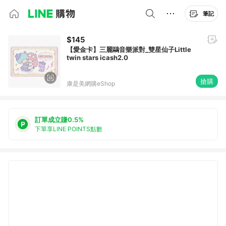
筆記
$145
【愛金卡】三麗鷗音樂派對_雙星仙子Little
twin stars icash2.0
搶購
康是美網購eShop
訂單成立賺0.5%
下單享LINE POINTS點數