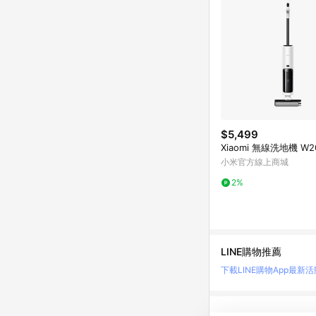
$5,499
Xiaomi 無線洗地機 W2
小米官方線上商城
2%
LINE購物推薦
下載LINE購物App
最新活