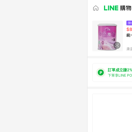
降
$
統
康
訂單成立賺2
下單享LINE P