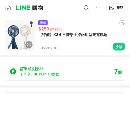
筆記
降價
$259
(降$200)
【特價】K34 三腳架手持兩用型充電風扇
搶購
E-books 3C
訂單成立賺3%
7
點
下單享LINE POINTS點數