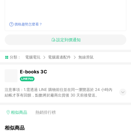
價格趨勢怎麼看？
設定到價通知
分類：
電腦電玩
電腦週邊配件
無線滑鼠
E-books 3C
注意事項：1.需透過 LINE 購物前往並在同一瀏覽器於 24 小時內
結帳才享有回饋，點數將於廠商出貨後 30 天前後發送。
相似商品
熱銷排行榜
相似商品