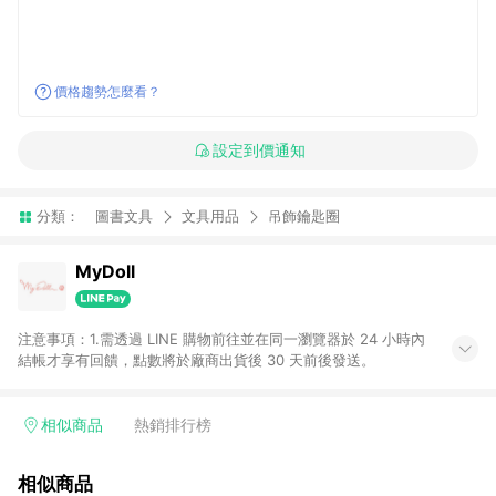
價格趨勢怎麼看？
設定到價通知
分類：
圖書文具
文具用品
吊飾鑰匙圈
MyDoll
注意事項：1.需透過 LINE 購物前往並在同一瀏覽器於 24 小時內
結帳才享有回饋，點數將於廠商出貨後 30 天前後發送。
相似商品
熱銷排行榜
相似商品