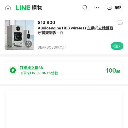
筆記
$13,800
Audioengine HD3 wireless 主動式立體聲藍
牙書架喇叭 - 白
搶購
BEARBOSS熊老闆
訂單成立賺3%
100
點
下單享LINE POINTS點數