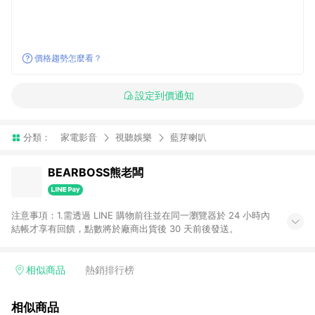
價格趨勢怎麼看？
設定到價通知
分類：
家電影音
視聽娛樂
藍芽喇叭
BEARBOSS熊老闆
注意事項：1.需透過 LINE 購物前往並在同一瀏覽器於 24 小時內
結帳才享有回饋，點數將於廠商出貨後 30 天前後發送。
相似商品
熱銷排行榜
相似商品