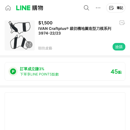
筆記
$1,500
IVAN Craftplus® 裁切機地圖造型刀模系列
3974-22/23
搶購
頤坊皮藝
訂單成立賺3%
45
點
下單享LINE POINTS點數