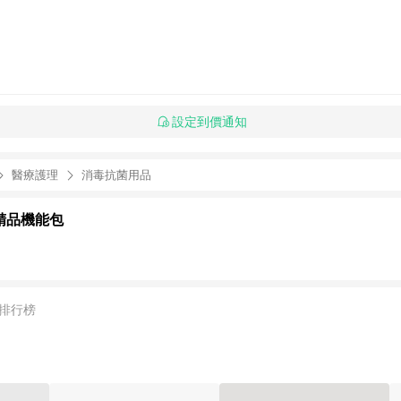
設定到價通知
醫療護理
消毒抗菌用品
灣精品機能包
排行榜