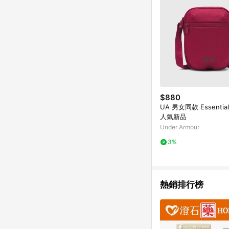
$880
UA 男女同款 Essenti
人氣新品
Under Armour
3%
熱銷排行榜