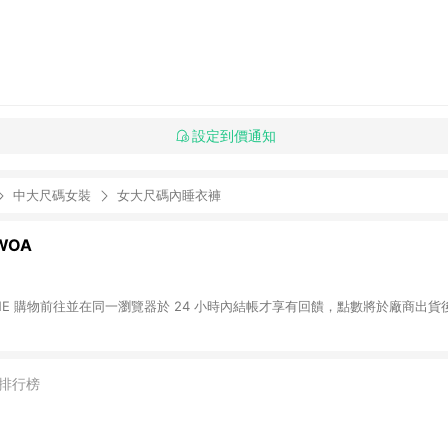
設定到價通知
中大尺碼女裝
女大尺碼內睡衣褲
WOA
INE 購物前往並在同一瀏覽器於 24 小時內結帳才享有回饋，點數將於廠商出貨後
排行榜