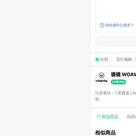
價格趨勢怎麼看？
分類：
流行服飾
襪襪 WOA
注意事項：1.需透過 L
送。
相似商品
熱銷
相似商品