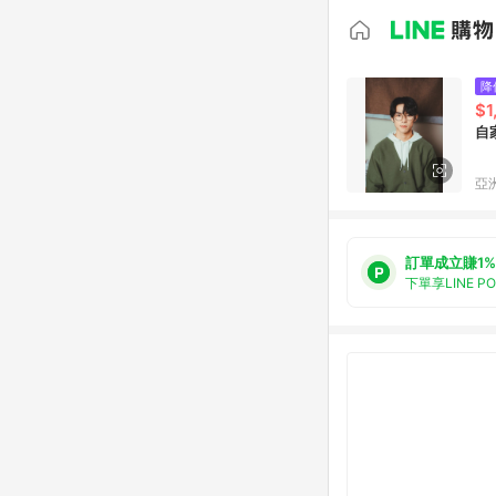
降
$1
自家
亞洲
訂單成立賺1%
下單享LINE P