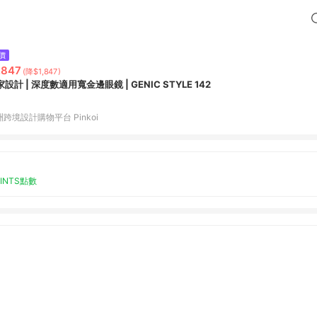
價
,847
(降$1,847)
設計 | 深度數適用寬金邊眼鏡 | GENIC STYLE 142
跨境設計購物平台 Pinkoi
OINTS點數