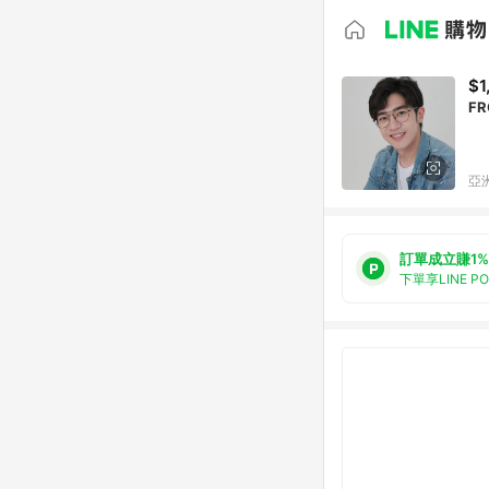
$1
F
亞洲
訂單成立賺1%
下單享LINE P