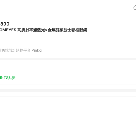
,890
ROMEYES 高折射率濾藍光×金屬雙槓波士頓框眼鏡
跨境設計購物平台 Pinkoi
OINTS點數