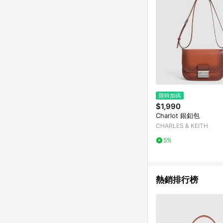
限時加碼
$1,990
Charlot 銀釦包
CHARLES & KEITH
5%
熱銷排行榜