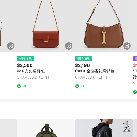
限時加碼
限時加碼
$2,590
$2,190
$
Koa 方釦肩背包
Cesia 金屬磁釦肩背包
V
跨
CHARLES & KEITH
CHARLES & KEITH
VI
5%
5%