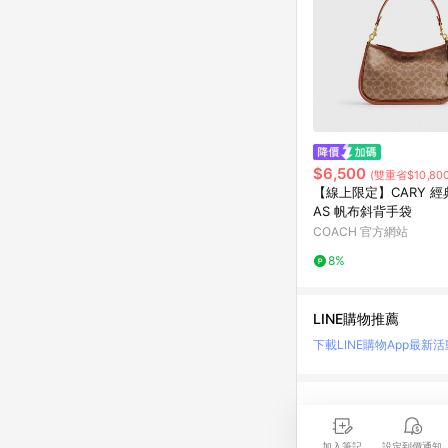
$6,500
(雙重省$10,800
【線上限定】CARY 經典
AS 帆布斜背手袋
COACH 官方網站
8%
LINE購物推薦
下載LINE購物App
最新活
LINE 購物是匯集購
時間差，請務必點擊商品
加入筆記
設定到價通知