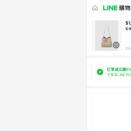
$1
S
S'
訂單成立賺5
下單享LINE P