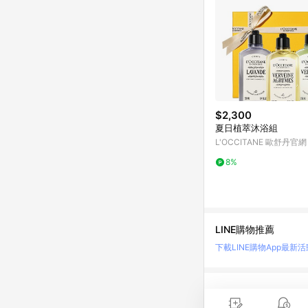
$2,300
夏日植萃沐浴組
L'OCCITANE 歐舒丹官網
8%
LINE購物推薦
下載LINE購物App
最新活
LINE 購物是匯集購