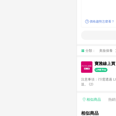
價格趨勢怎麼看？
分類：
美妝保養
寶雅線上買
注意事項：(1)需透過 
送。 (2)
相似商品
熱銷
相似商品