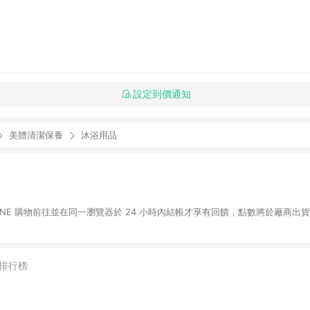
設定到價通知
美體清潔保養
沐浴用品
LINE 購物前往並在同一瀏覽器於 24 小時內結帳才享有回饋，點數將於廠商出貨
排行榜