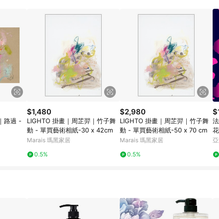
$1,480
$2,980
$
｜路過 -
LIGHTO 掛畫｜周芷羿｜竹子舞
LIGHTO 掛畫｜周芷羿｜竹子舞
法
動 - 單買藝術相紙-30 x 42cm
動 - 單買藝術相紙-50 x 70 cm
花
Marais 瑪黑家居
Marais 瑪黑家居
亞
0.5%
0.5%