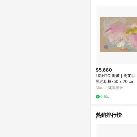
$5,680
LIGHTO 掛畫｜周芷羿
黑色鋁框-50 x 70 cm
Marais 瑪黑家居
0.5%
熱銷排行榜