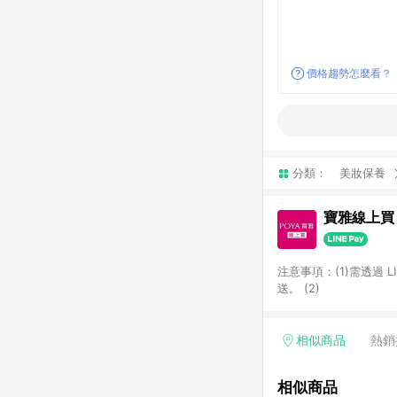
價格趨勢怎麼看？
分類：
美妝保養
寶雅線上買
注意事項：(1)需透過 
送。 (2)
相似商品
熱銷
相似商品