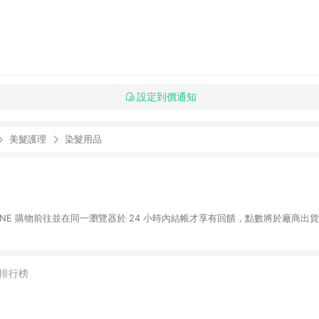
設定到價通知
美髮護理
染髮用品
LINE 購物前往並在同一瀏覽器於 24 小時內結帳才享有回饋，點數將於廠商出貨
排行榜