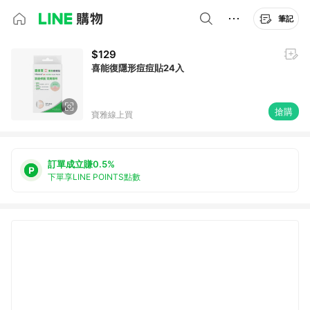
筆記
$129
喜能復隱形痘痘貼24入
搶購
寶雅線上買
訂單成立賺0.5%
下單享LINE POINTS點數