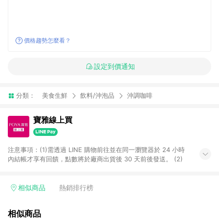
價格趨勢怎麼看？
設定到價通知
分類：
美食生鮮
飲料/沖泡品
沖調咖啡
寶雅線上買
注意事項：(1)需透過 LINE 購物前往並在同一瀏覽器於 24 小時
內結帳才享有回饋，點數將於廠商出貨後 30 天前後發送。 (2)
相似商品
熱銷排行榜
相似商品