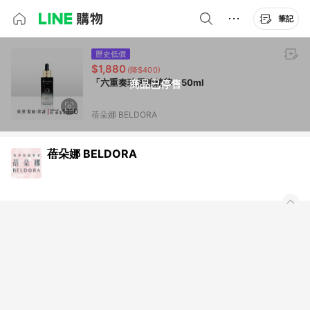
筆記
歷史低價
$1,880
(降$400)
「六重奏玻尿酸精華」50ml
商品已停售
蓓朵娜 BELDORA
蓓朵娜 BELDORA