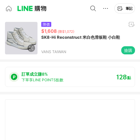
筆記
降價
$1,608
(降$1,072)
SK8-Hi Reconstruct 米白色滑板鞋 小白鞋
搶購
VANS TAIWAN
訂單成立賺8%
128
點
下單享LINE POINTS點數