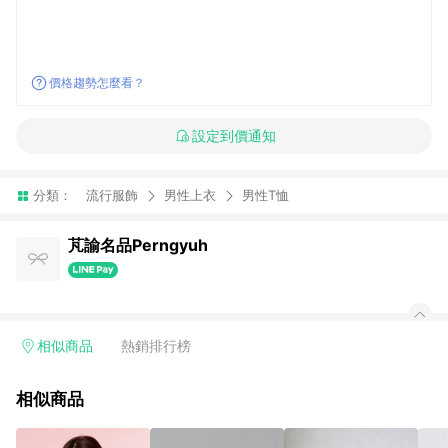
價格趨勢怎麼看？
設定到價通知
分類：
流行服飾
男性上衣
男性T恤
芃諭名品Perngyuh
相似商品
熱銷排行榜
相似商品