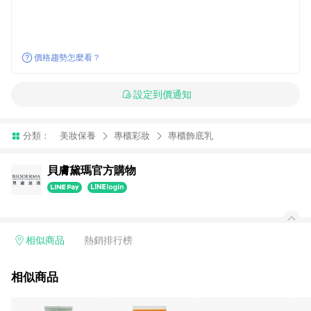
價格趨勢怎麼看？
設定到價通知
分類：
美妝保養
專櫃彩妝
專櫃飾底乳
貝膚黛瑪官方購物
相似商品
熱銷排行榜
相似商品