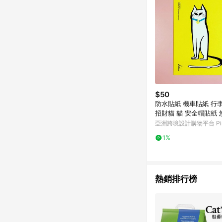
$50
防水貼紙 機車貼紙 行
招財貓 貓 安全帽貼紙 
亞洲跨境設計購物平台 Pin
1%
熱銷排行榜