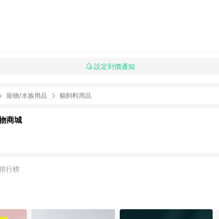
設定到價通知
寵物/水族用品
貓飼料用品
物商城
排行榜