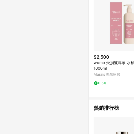
$2,500
womo 受損髮專家 水柚
1000ml
Marais 瑪黑家居
0.5%
熱銷排行榜