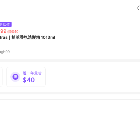
史低價
499
(降$40)
tras｜植萃香氛洗髮精 1013ml
ugh99
近一年最省
$40