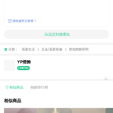
價格趨勢怎麼看？
設定到價通知
分類：
居家生活
五金/居家裝修
燈泡燈飾照明
YP燈飾
相似商品
熱銷排行榜
相似商品