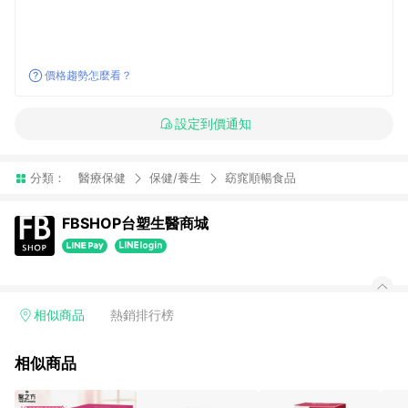
價格趨勢怎麼看？
設定到價通知
分類：
醫療保健
保健/養生
窈窕順暢食品
FBSHOP台塑生醫商城
相似商品
熱銷排行榜
相似商品