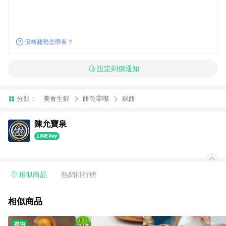
價格趨勢怎麼看？
設定到價通知
分類：
美食生鮮
餅乾零嘴
糕餅
陳允寶泉
相似商品
熱銷排行榜
相似商品