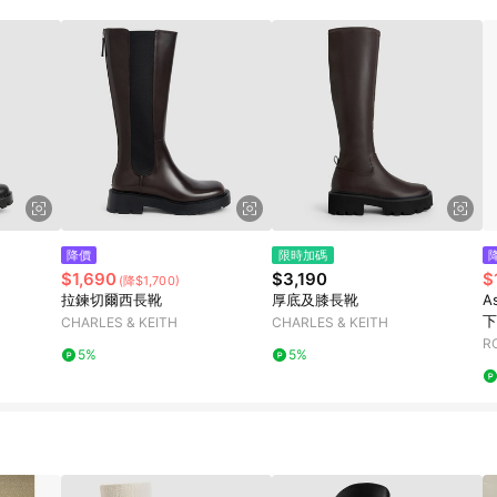
降價
限時加碼
$1,690
$3,190
$
(降$1,700)
拉鍊切爾西長靴
厚底及膝長靴
A
下
CHARLES & KEITH
CHARLES & KEITH
R
5%
5%