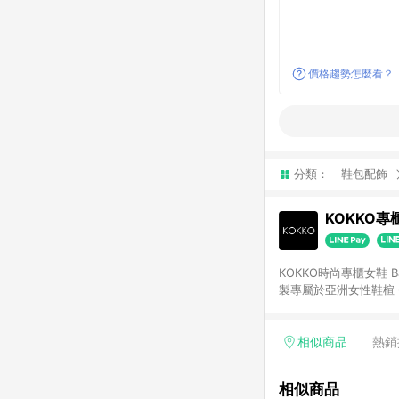
價格趨勢怎麼看？
分類：
鞋包配飾
KOKKO專
KOKKO時尚專櫃女鞋 Based in Taipei, Taiwa
相似商品
熱銷
相似商品