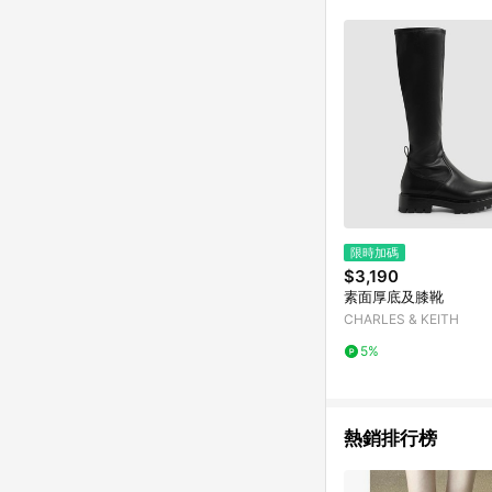
限時加碼
$3,190
素面厚底及膝靴
CHARLES & KEITH
5%
熱銷排行榜