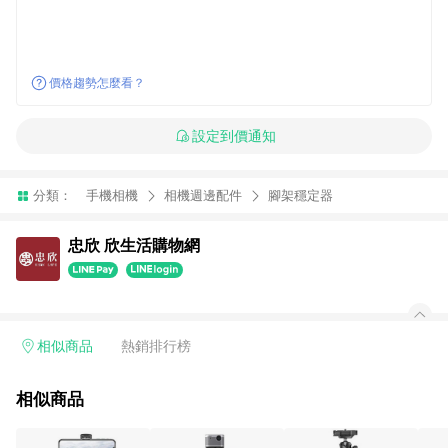
價格趨勢怎麼看？
設定到價通知
分類：
手機相機
相機週邊配件
腳架穩定器
忠欣 欣生活購物網
相似商品
熱銷排行榜
相似商品