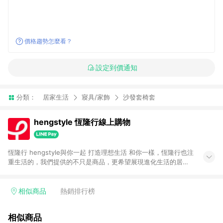
價格趨勢怎麼看？
設定到價通知
分類：
居家生活
寢具/家飾
沙發套椅套
hengstyle 恆隆行線上購物
恆隆行 hengstyle與你一起 打造理想生活 和你一樣，恆隆行也注
重生活的，我們提供的不只是商品，更希望展現進化生活的居家
美學。
相似商品
熱銷排行榜
相似商品